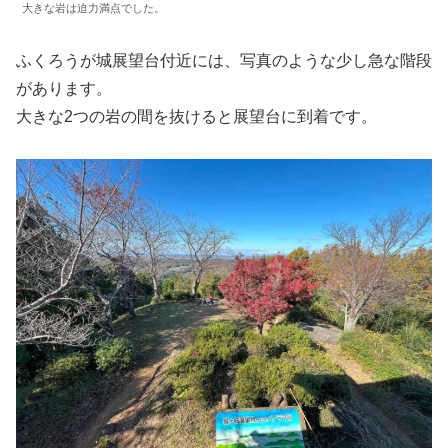
大きな岩は迫力満点でした。
ふくろうが城展望台付近には、写真のような少し急な階段
があります。
大きな2つの岩の間を抜けると展望台に到着です。