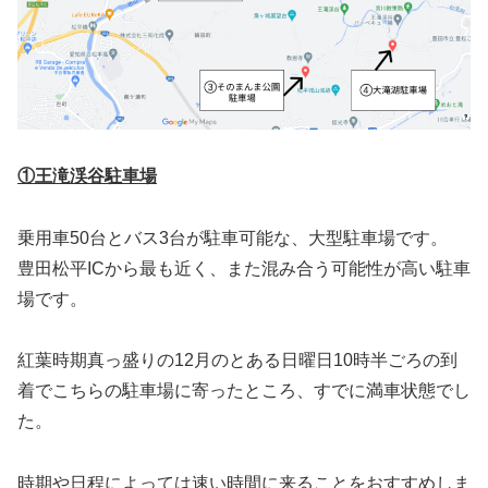
①王滝渓谷駐車場
乗用車50台とバス3台が駐車可能な、大型駐車場です。
豊田松平ICから最も近く、また混み合う可能性が高い駐車
場です。
紅葉時期真っ盛りの12月のとある日曜日10時半ごろの到
着でこちらの駐車場に寄ったところ、すでに満車状態でし
た。
時期や日程によっては速い時間に来ることをおすすめしま