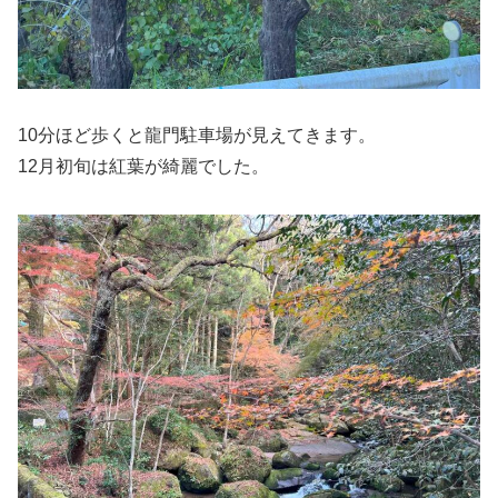
10分ほど歩くと龍門駐車場が見えてきます。
12月初旬は紅葉が綺麗でした。