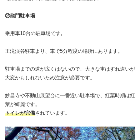
②龍門駐車場
乗用車10台の駐車場です。
王滝渓谷駐車より、車で5分程度の場所にあります。
駐車場までの道が広くはないので、大きな車はすれ違いが
大変かもしれないため注意が必要です。
妙昌寺や不動山展望台に一番近い駐車場で、紅葉時期は紅
葉が綺麗です。
トイレが完備
されています。