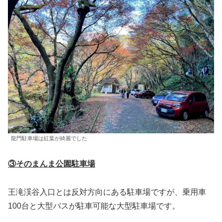
龍門駐車場は紅葉が綺麗でした
③そのまんま公園駐車場
王滝渓谷入口とは反対方向にある駐車場ですが、乗用車
100台と大型バスが駐車可能な大型駐車場です。