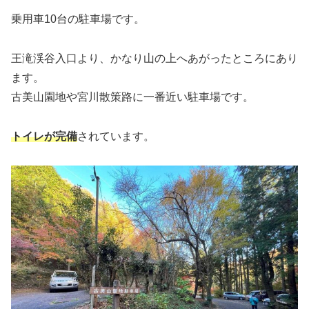
乗用車10台の駐車場です。
王滝渓谷入口より、かなり山の上へあがったところにあり
ます。
古美山園地や宮川散策路に一番近い駐車場です。
トイレが完備
されています。