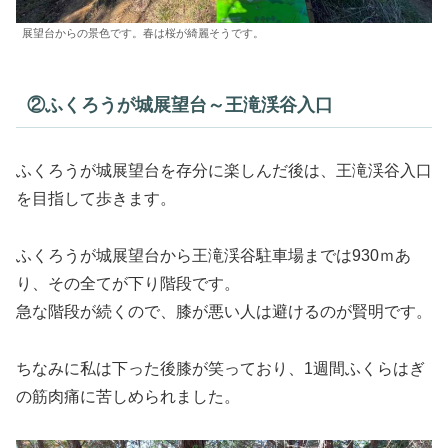
展望台からの景色です。春は桜が綺麗そうです。
②ふくろうが城展望台～王滝渓谷入口
ふくろうが城展望台を存分に楽しんだ後は、王滝渓谷入口
を目指して歩きます。
ふくろうが城展望台から王滝渓谷駐車場までは930ｍあ
り、その全てが下り階段です。
急な階段が続くので、膝が悪い人は避けるのが賢明です。
ちなみに私は下った後膝が笑っており、1週間ふくらはぎ
の筋肉痛に苦しめられました。