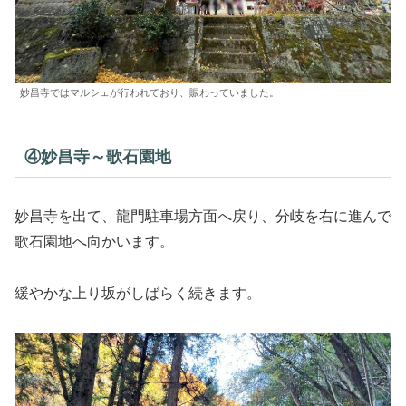
妙昌寺ではマルシェが行われており、賑わっていました。
④妙昌寺～歌石園地
妙昌寺を出て、龍門駐車場方面へ戻り、分岐を右に進んで
歌石園地へ向かいます。
緩やかな上り坂がしばらく続きます。