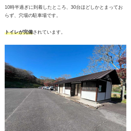
10時半過ぎに到着したところ、30台ほどしかとまってお
らず、穴場の駐車場です。
トイレが完備
されています。