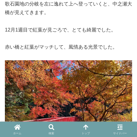
歌石園地の分岐を左に逸れて上へ登っていくと、中之瀬大
橋が見えてきます。
12月1週目で紅葉が見ごろで、とても綺麗でした。
赤い橋と紅葉がマッチして、風情ある光景でした。
ホーム
検索
トップ
サイドバー