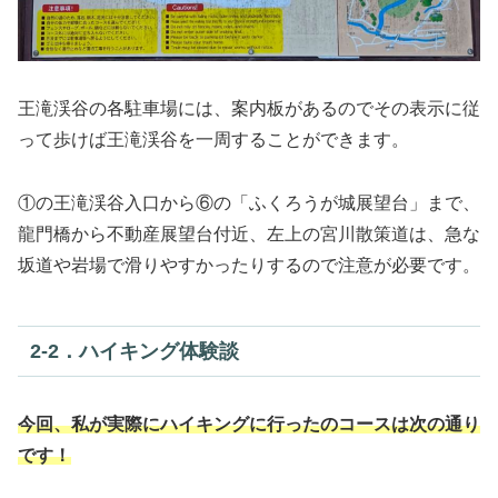
王滝渓谷の各駐車場には、案内板があるのでその表示に従
って歩けば王滝渓谷を一周することができます。
①の王滝渓谷入口から⑥の「ふくろうが城展望台」まで、
龍門橋から不動産展望台付近、左上の宮川散策道は、急な
坂道や岩場で滑りやすかったりするので注意が必要です。
2‐2．ハイキング体験談
今回、私が実際にハイキングに行ったのコースは次の通り
です！