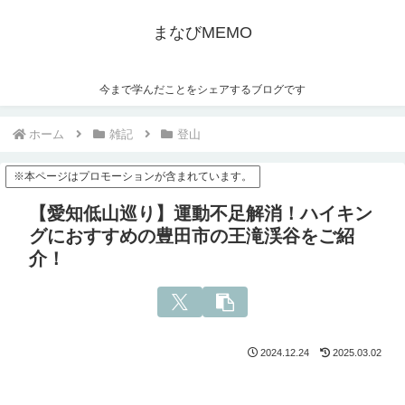
まなびMEMO
今まで学んだことをシェアするブログです
ホーム
雑記
登山
※本ページはプロモーションが含まれています。
【愛知低山巡り】運動不足解消！ハイキン
グにおすすめの豊田市の王滝渓谷をご紹
介！
2024.12.24
2025.03.02