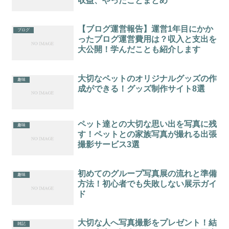
収益、やったことまとめ
【ブログ運営報告】運営1年目にかか
ブログ
ったブログ運営費用は？収入と支出を
大公開！学んだことも紹介します
大切なペットのオリジナルグッズの作
趣味
成ができる！グッズ制作サイト8選
ペット達との大切な思い出を写真に残
趣味
す！ペットとの家族写真が撮れる出張
撮影サービス3選
初めてのグループ写真展の流れと準備
趣味
方法！初心者でも失敗しない展示ガイ
ド
大切な人へ写真撮影をプレゼント！結
雑記