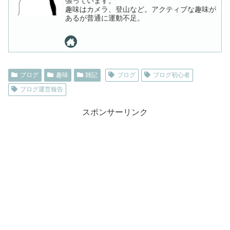
張っています。
趣味はカメラ、登山など。アクティブな趣味が
あるが普通に運動不足。
ブログ
趣味
雑記
ブログ
ブログ初心者
ブログ運営報告
スポンサーリンク