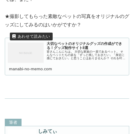
★
撮影してもらった素敵なペットの写真をオリジナルのグ
ッズにしてみるのはいかがですか？
大切なペットのオリジナルグッズの作成ができ
る！グッズ制作サイト8選
皆さんこんにちは。 大切な家族の一員であるペット。 そ
んなペットたちの姿を「ずっと残しておきたい」「身近に
感じておきたい」と思うことはありませんか？ それを叶え
てくれるのがペットのオリジナルグッズです！ 今回は、ペ
ット専門のオリジナルグッズ...
manabi-no-memo.com
筆者
しみてぃ