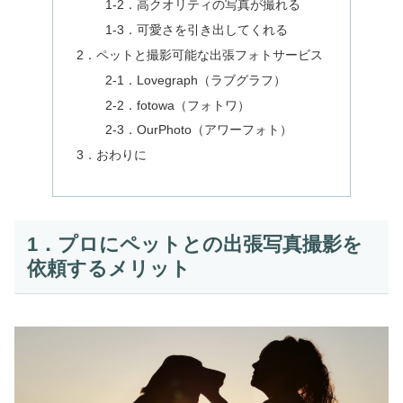
1‐2．高クオリティの写真が撮れる
1‐3．可愛さを引き出してくれる
2．ペットと撮影可能な出張フォトサービス
2‐1．Lovegraph（ラブグラフ）
2‐2．fotowa（フォトワ）
2‐3．OurPhoto（アワーフォト）
3．おわりに
1．プロにペットとの出張写真撮影を
依頼するメリット