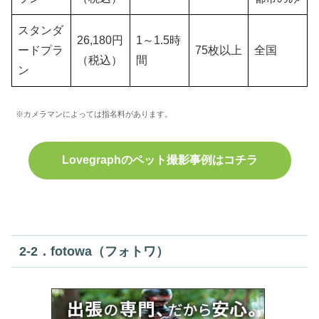
スタンダ
26,180円
1～1.5時
ードプラ
75枚以上
全国
（税込）
間
ン
※カメラマンによっては指名料があります。
Lovegraphのペット撮影事例はコチラ
2‐2．fotowa（フォトワ）