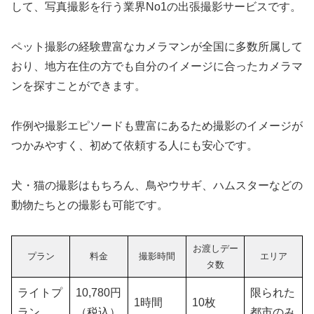
して、写真撮影を行う業界No1の出張撮影サービスです。
ペット撮影の経験豊富なカメラマンが全国に多数所属して
おり、地方在住の方でも自分のイメージに合ったカメラマ
ンを探すことができます。
作例や撮影エピソードも豊富にあるため撮影のイメージが
つかみやすく、初めて依頼する人にも安心です。
犬・猫の撮影はもちろん、鳥やウサギ、ハムスターなどの
動物たちとの撮影も可能です。
お渡しデー
プラン
料金
撮影時間
エリア
タ数
ライトプ
10,780円
限られた
1時間
10枚
ラン
（税込）
都市のみ