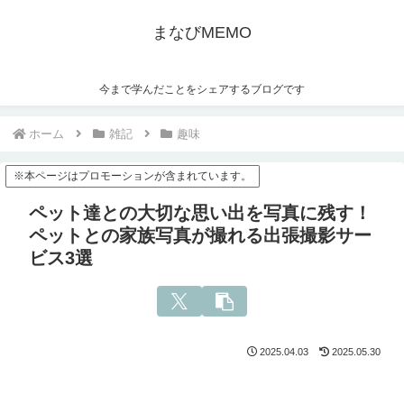
まなびMEMO
今まで学んだことをシェアするブログです
ホーム
雑記
趣味
※本ページはプロモーションが含まれています。
ペット達との大切な思い出を写真に残す！
ペットとの家族写真が撮れる出張撮影サー
ビス3選
2025.04.03
2025.05.30